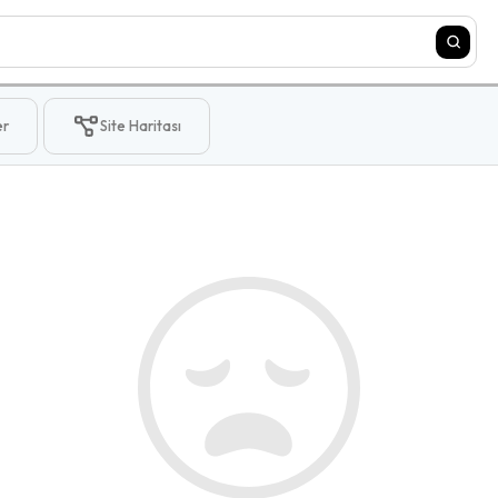
er
Site Haritası