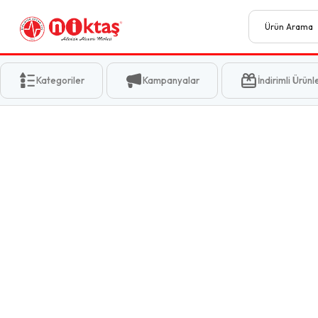
Kategoriler
Kampanyalar
İndirimli Ürünl