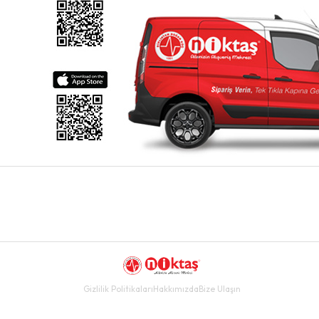
Gizlilik Politikaları
Hakkımızda
Bize Ulaşın