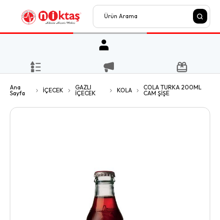
Ana
GAZLI
COLA TURKA 200ML
İÇECEK
KOLA
Sayfa
İÇECEK
CAM ŞİŞE