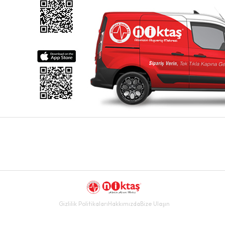
Gizlilik Politikaları
Hakkımızda
Bize Ulaşın