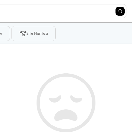
er
Site Haritası