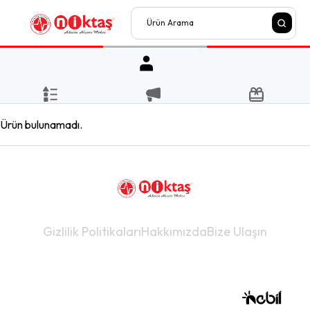
Ürün bulunamadı.
Gizlilik Politikaları
Hakkımızda
Bize Ulaşın