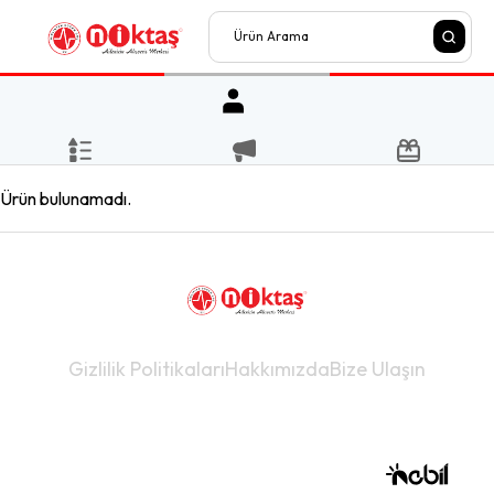
Ürün bulunamadı.
Gizlilik Politikaları
Hakkımızda
Bize Ulaşın