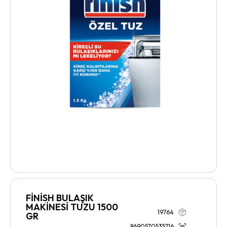
FİNİSH BULAŞIK
MAKİNESİ TUZU 1500
19764
GR
8690570535716