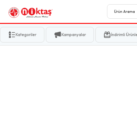
Kategoriler
Kampanyalar
İndirimli Ürünl