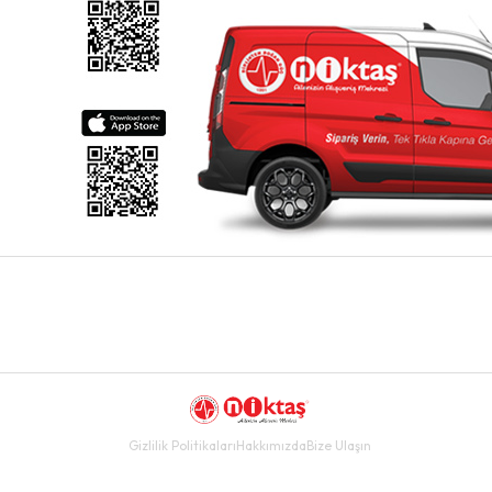
Gizlilik Politikaları
Hakkımızda
Bize Ulaşın