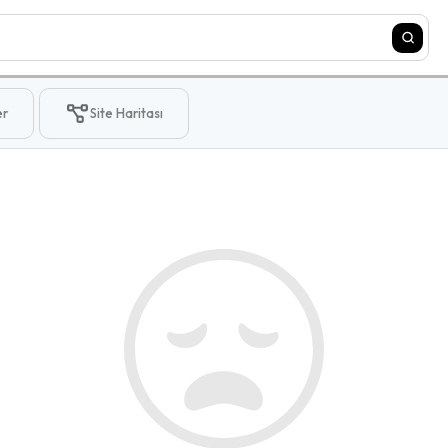
er
Site Haritası