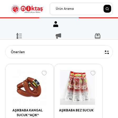
AŞIKBABA KANGAL
AŞIKBABA BEZ SUCUK
SUCUK *AÇIK*