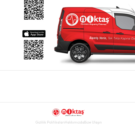
Gizlilik Politikaları
Hakkımızda
Bize Ulaşın