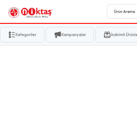
Kategoriler
Kampanyalar
İndirimli Ürünl