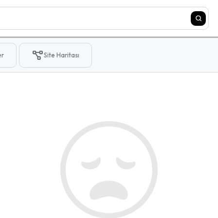
er
Site Haritası