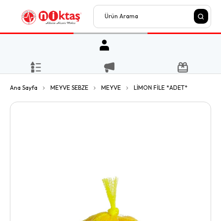
Ana Sayfa
MEYVE SEBZE
MEYVE
LİMON FİLE *ADET*