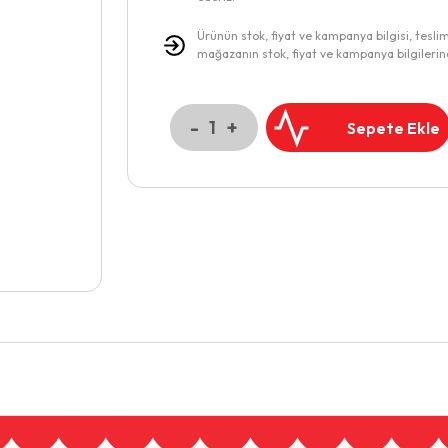
Ürünün stok, fiyat ve kampanya bilgisi, tesli
mağazanın stok, fiyat ve kampanya bilgilerin
-
+
1
Sepete Ekle