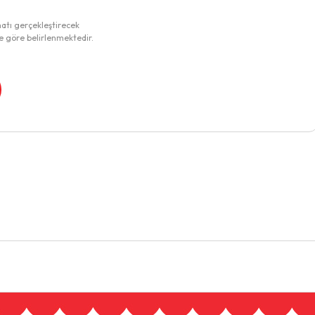
matı gerçekleştirecek
e göre belirlenmektedir.