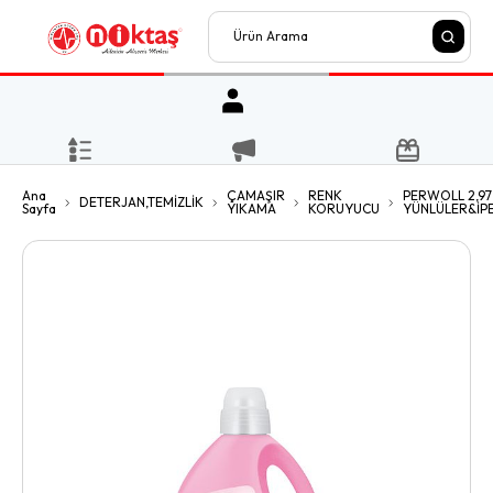
Ana
ÇAMAŞIR
RENK
PERWOLL 2,97
DETERJAN,TEMİZLİK
Sayfa
YIKAMA
KORUYUCU
YÜNLÜLER&İPE