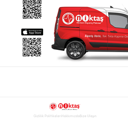
Gizlilik Politikaları
Hakkımızda
Bize Ulaşın