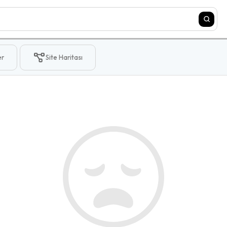
er
Site Haritası