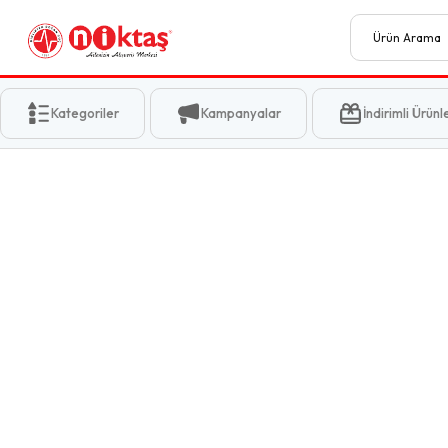
Kategoriler
Kampanyalar
İndirimli Ürünl