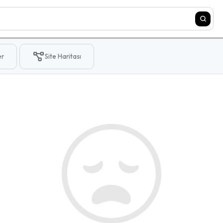
er
Site Haritası