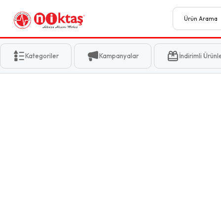
Kategoriler
Kampanyalar
İndirimli Ürünl