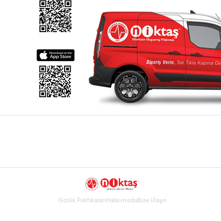
Gizlilik Politikaları
Hakkımızda
Bize Ulaşın