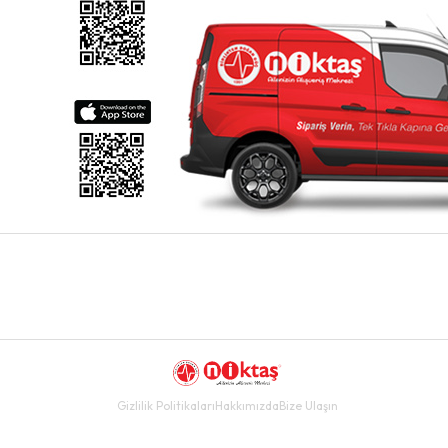
Gizlilik Politikaları
Hakkımızda
Bize Ulaşın