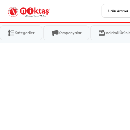
Kategoriler
Kampanyalar
İndirimli Ürünl