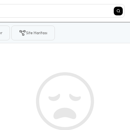
er
Site Haritası