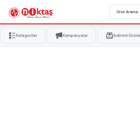
Kategoriler
Kampanyalar
İndirimli Ürünl