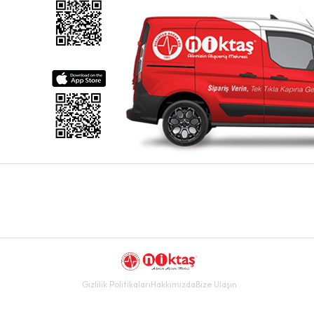
Gizlilik Politikaları
Hakkımızda
Bize Ulaşın