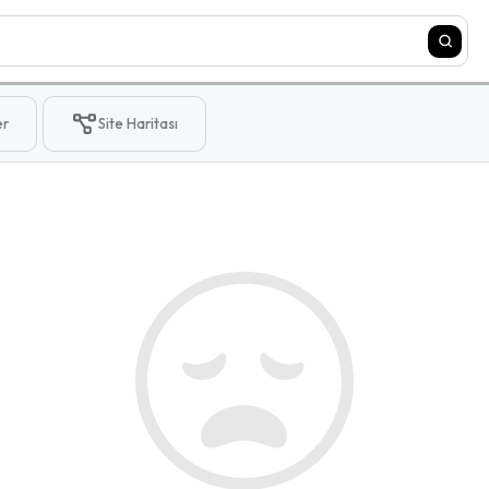
er
Site Haritası