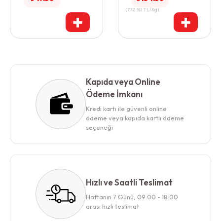
(
772.50
TL/Kg
)
+
+
Kapıda veya Online
Ödeme İmkanı
Kredi kartı ile güvenli online
ödeme veya kapıda kartlı ödeme
seçeneği
Hızlı ve Saatli Teslimat
Haftanın 7 Günü, 09:00 - 18:00
arası hızlı teslimat