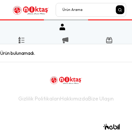
Ürün bulunamadı.
Gizlilik Politikaları
Hakkımızda
Bize Ulaşın